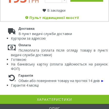
ГРН
-
В закладки
Пульт підвищеної якості!
Доставка
В пункт видачі служби доставки
Кур'єром за адресою
Оплата
Післяоплата (оплата після огляду товару в пункті
видачі служби доставки)
Готівкою
На банківську картку (оплата здійснюється на рахунок
ФОП)
Гарантія
Обмін або повернення товару на протязі 14 днів
►
Гарантія 4 місяці
ХАРАКТЕРИСТИКИ
ОПИС