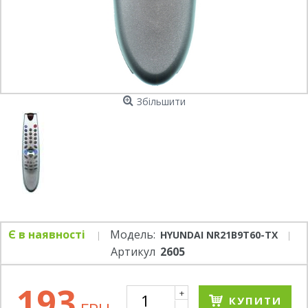
Збільшити
Є в наявності
Модель:
HYUNDAI NR21B9T60-TX
Артикул
2605
193
+
КУПИТИ