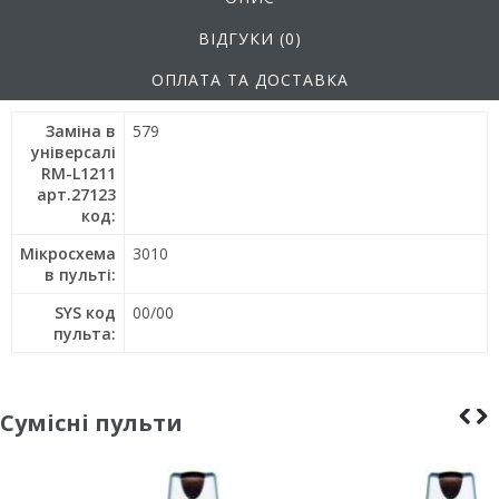
ВІДГУКИ (0)
ОПЛАТА ТА ДОСТАВКА
Заміна в
579
універсалі
RM-L1211
арт.27123
код:
Мікросхема
3010
в пульті:
SYS код
00/00
пульта:
Сумісні пульти