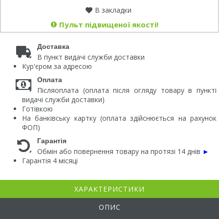
В закладки
Пульт підвищеної якості!
Доставка
В пункт видачі служби доставки
Кур'єром за адресою
Оплата
Післяоплата (оплата після огляду товару в пункті
видачі служби доставки)
Готівкою
На банківську картку (оплата здійснюється на рахунок
ФОП)
Гарантія
Обмін або повернення товару на протязі 14 днів
►
Гарантія 4 місяці
ХАРАКТЕРИСТИКИ
ОПИС