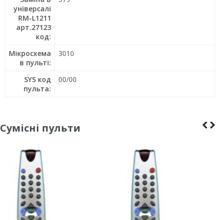
універсалі
RM-L1211
арт.27123
код:
Мікросхема
3010
в пульті:
SYS код
00/00
пульта:
Сумісні пульти