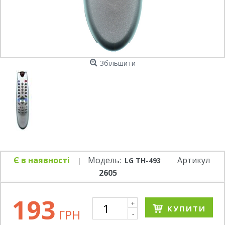
Збільшити
Є в наявності
Модель:
Артикул
LG TH-493
2605
193
+
КУПИТИ
ГРН
-