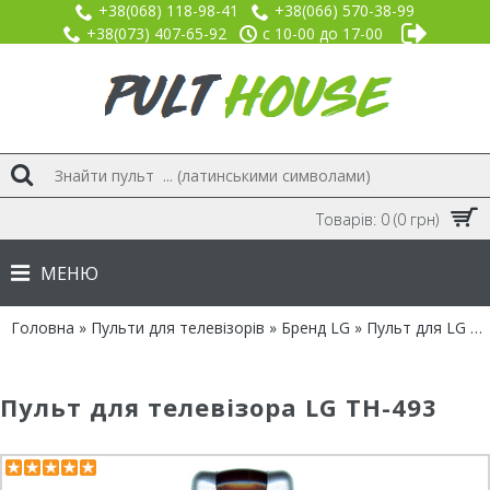
+38(068) 118-98-41
+38(066) 570-38-99
+38(073) 407-65-92
с 10-00 до 17-00
Товарів: 0 (0 грн)
МЕНЮ
Головна
»
Пульти для телевізорів
»
Бренд LG
» Пульт для LG TH-493
Пульт для телевізора LG TH-493