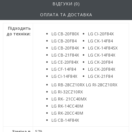
ВІДГУКИ (0)
ОПЛАТА ТА ДОСТАВКА
Підходить
до техніки:
LG CB-20F80X
LG CI-20F84X
LG CB-20F84
LG CK-14F84
LG CB-20F84X
LG CK-14F84SX
LG CB-21F84X
LG CK-14F84X
LG CE-20F84X
LG CK-20F84
LG CF-14F84
LG CK-20F84X
LG CI-14F84X
LG CK-21F84
LG RB-28CZ10RX LG RI-28CZ10RX
LG RI-32CZ10RX
LG RK- 21CC40MX
LG RK-14CC40M
LG RK-20CC40M
LG CB-14F84X
Заміна в
579