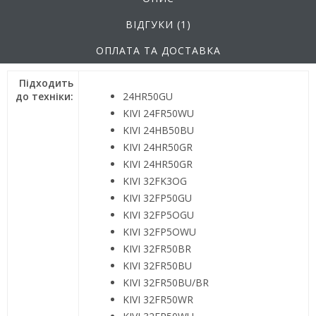
ВІДГУКИ (1)
ОПЛАТА ТА ДОСТАВКА
Підходить
до техніки:
24HR50GU
KIVI 24FR50WU
KIVI 24HB50BU
KIVI 24HR50GR
KIVI 24HR50GR
KIVI 32FK3OG
KIVI 32FP50GU
KIVI 32FP5OGU
KIVI 32FP5OWU
KIVI 32FR50BR
KIVI 32FR50BU
KIVI 32FR50BU/BR
KIVI 32FR50WR