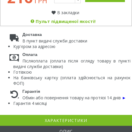
ГРН
-
В закладки
Пульт підвищеної якості!
Доставка
В пункт видачі служби доставки
Кур'єром за адресою
Оплата
Післяоплата (оплата після огляду товару в пункті
видачі служби доставки)
Готівкою
На банківську картку (оплата здійснюється на рахунок
ФОП)
Гарантія
Обмін або повернення товару на протязі 14 днів
►
Гарантія 4 місяці
ХАРАКТЕРИСТИКИ
ОПИС