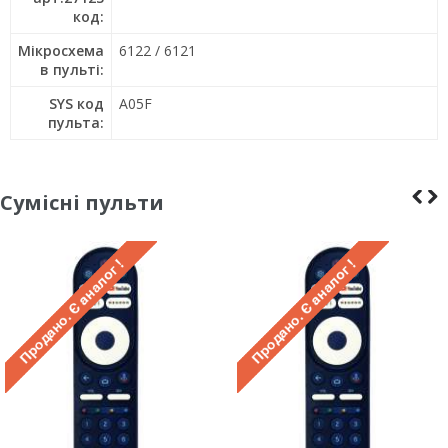
код:
Мікросхема
6122 / 6121
в пульті:
SYS код
A05F
пульта:
Сумісні пульти