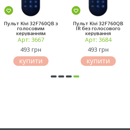
Пульт Kivi 32F760QB з
Пульт Kivi 32F760QB
голосовим
IR без голосового
керуванням
керування
Арт: 3667
Арт: 3684
493 грн
493 грн
купити
купити