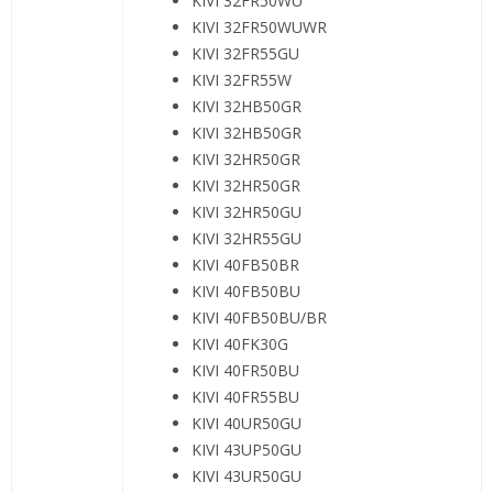
KIVI 32FR50WU
KIVI 32FR50WUWR
KIVI 32FR55GU
KIVI 32FR55W
KIVI 32HB50GR
KIVI 32HB50GR
KIVI 32HR50GR
KIVI 32HR50GR
KIVI 32HR50GU
KIVI 32HR55GU
KIVI 40FB50BR
KIVI 40FB50BU
KIVI 40FB50BU/BR
KIVI 40FK30G
KIVI 40FR50BU
KIVI 40FR55BU
KIVI 40UR50GU
KIVI 43UP50GU
KIVI 43UR50GU