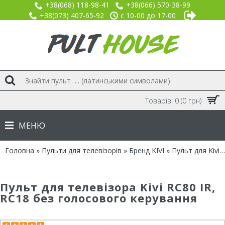
+38(068) 118-98-41
+38(066) 570-38-99
+38(073) 407-65-92
с 10-00 до 17-00
Товарів: 0 (0 грн)
МЕНЮ
Головна
»
Пульти для телевізорів
»
Бренд KIVI
» Пульт для Kivi RC80 IR, RC18 без голосового керування
Пульт для телевізора Kivi RC80 IR,
RC18 без голосового керування