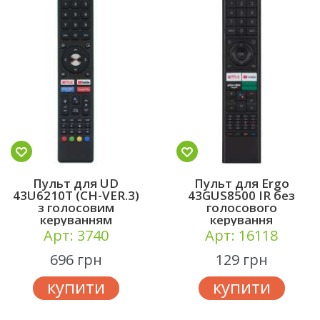
Пульт для UD
Пульт для Ergo
43U6210Т (CH-VER.3)
43GUS8500 IR без
з голосовим
голосового
керуванням
керування
Арт: 3740
Арт: 16118
696 грн
129 грн
купити
купити