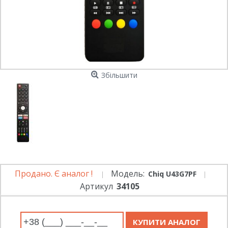
Збільшити
Продано. Є аналог !
Модель:
Chiq U43G7PF
Артикул
34105