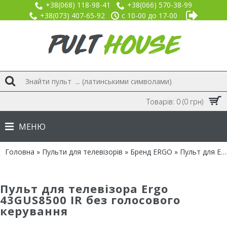
+38(068) 118-98-41
+38(066) 570-38-99
+38(073) 407-65-92
с 10-00 до 17-00
Товарів: 0 (0 грн)
МЕНЮ
Головна
»
Пульти для телевізорів
»
Бренд ERGO
» Пульт для Ergo 43GUS8500 IR без голосового керування
Пульт для телевізора Ergo
43GUS8500 IR без голосового
керування