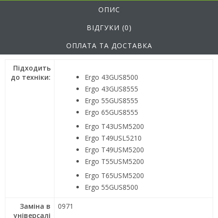
ОПИС
ВІДГУКИ (0)
ОПЛАТА ТА ДОСТАВКА
Підходить
до техніки:
Ergo 43GUS8500
Ergo 43GUS8555
Ergo 55GUS8555
Ergo 65GUS8555
Ergo T43USM5200
Ergo T49USL5210
Ergo T49USM5200
Ergo T55USM5200
Ergo T65USM5200
Ergo 55GUS8500
Заміна в
0971
універсалі