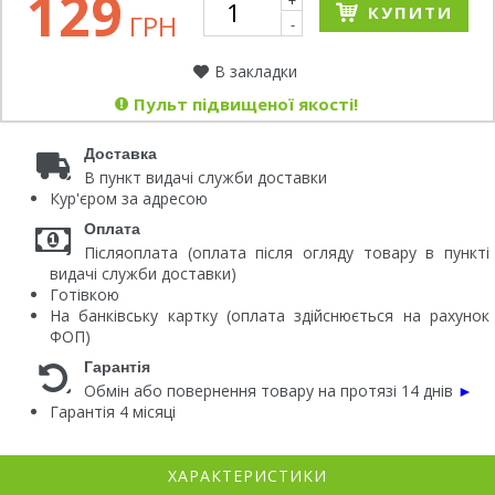
129
+
КУПИТИ
ГРН
-
В закладки
Пульт підвищеної якості!
Доставка
В пункт видачі служби доставки
Кур'єром за адресою
Оплата
Післяоплата (оплата після огляду товару в пункті
видачі служби доставки)
Готівкою
На банківську картку (оплата здійснюється на рахунок
ФОП)
Гарантія
Обмін або повернення товару на протязі 14 днів
►
Гарантія 4 місяці
ХАРАКТЕРИСТИКИ